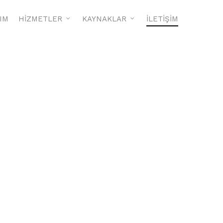
RIM
HİZMETLER
KAYNAKLAR
İLETİŞİM