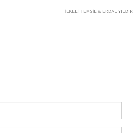
İLKELI TEMSIL & ERDAL YILDI