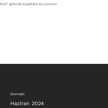
abine” gelecek kuşaklara bu sorunun
Sonraki
Haziran 2024