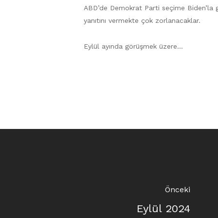
ABD’de Demokrat Parti seçime Biden’la g
yanıtını vermekte çok zorlanacaklar.
Eylül ayında görüşmek üzere…
Önceki
Eylül 2024