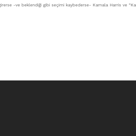
irerse -ve beklendiği gibi seçimi kaybederse- Kamala Harris ve “K