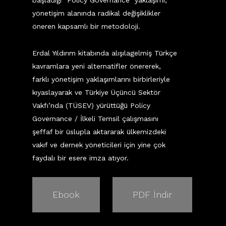
başladığı “Policy Governance” yaklaşımı,
yönetişim alanında radikal değişiklikler
öneren kapsamlı bir metodoloji.
Erdal Yıldırım kitabında alışılagelmiş Türkçe
kavramlara yeni alternatifler önererek,
farklı yönetişim yaklaşımlarını birbirleriyle
kıyaslayarak ve Türkiye Üçüncü Sektör
Vakfı’nda (TÜSEV) yürüttüğü Policy
Governance / İlkeli Temsil çalışmasını
şeffaf bir üslupla aktararak ülkemizdeki
vakıf ve dernek yöneticileri için yine çok
faydalı bir esere imza atıyor.
Ebook
PDF İndir