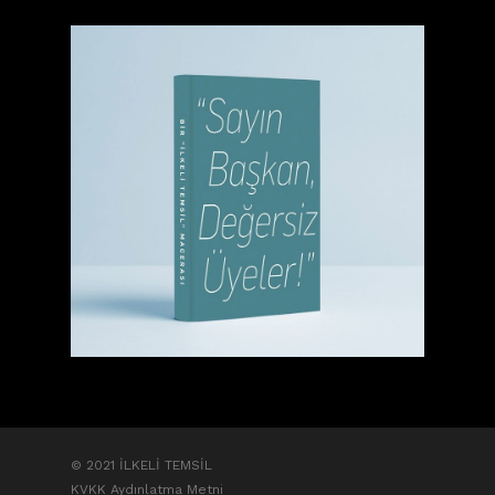
© 2021 İLKELİ TEMSİL
KVKK Aydınlatma Metni