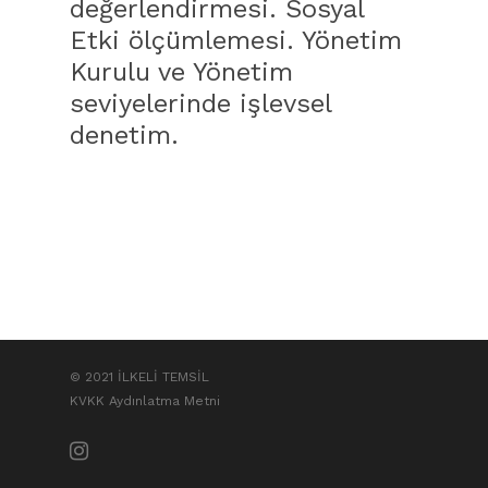
değerlendirmesi. Sosyal
Etki ölçümlemesi. Yönetim
Kurulu ve Yönetim
seviyelerinde işlevsel
denetim.
© 2021 İLKELİ TEMSİL
KVKK Aydınlatma Metni
instagram