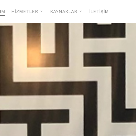
RIM
HİZMETLER
KAYNAKLAR
İLETİŞİM