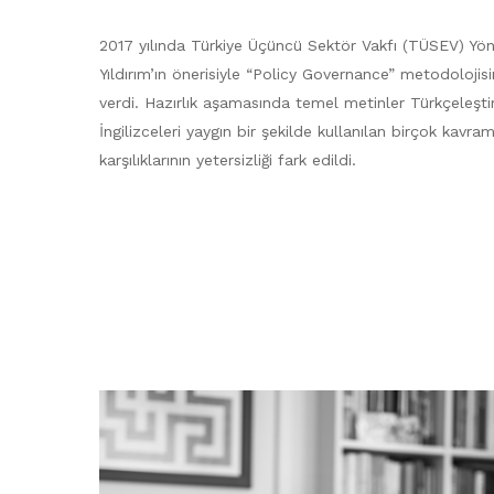
2017 yılında Türkiye Üçüncü Sektör Vakfı (TÜSEV) Yö
Yıldırım’ın önerisiyle “Policy Governance” metodolojis
verdi. Hazırlık aşamasında temel metinler Türkçeleştiri
İngilizceleri yaygın bir şekilde kullanılan birçok kavra
karşılıklarının yetersizliği fark edildi.