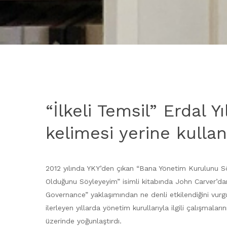
“İlkeli Temsil” Erdal 
kelimesi yerine kulla
2012 yılında YKY’den çıkan “Bana Yönetim Kurulunu 
Olduğunu Söyleyeyim” isimli kitabında John Carver’da
Governance” yaklaşımından ne denli etkilendiğini vurgu
ilerleyen yıllarda yönetim kurullarıyla ilgili çalışmalar
üzerinde yoğunlaştırdı.