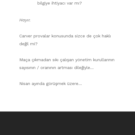
bilgiye ihtiyacı var mı?
Hayır.
Carver provalar konusunda sizce de çok haklı
değil mi?
Maça çıkmadan sıkı çalışan yönetim kurullarının
sayısının / oranının artması dileğiyle…
Nisan ayında görüşmek üzere…