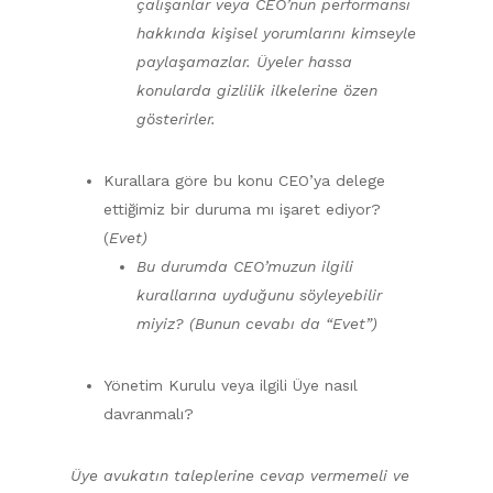
çalışanlar veya CEO’nun performansı
hakkında kişisel yorumlarını kimseyle
paylaşamazlar. Üyeler hassa
konularda gizlilik ilkelerine özen
gösterirler.
Kurallara göre bu konu CEO’ya delege
ettiğimiz bir duruma mı işaret ediyor?
(
Evet)
Bu durumda CEO’muzun ilgili
kurallarına uyduğunu söyleyebilir
miyiz? (Bunun cevabı da “Evet”)
Yönetim Kurulu veya ilgili Üye nasıl
davranmalı?
Üye avukatın taleplerine cevap vermemeli ve