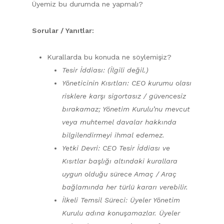
Üyemiz bu durumda ne yapmalı?
Sorular / Yanıtlar:
Kurallarda bu konuda ne söylemişiz?
Tesir İddiası: (İlgili değil.)
Yöneticinin Kısıtları: CEO kurumu olası
risklere karşı sigortasız / güvencesiz
bırakamaz; Yönetim Kurulu’nu mevcut
veya muhtemel davalar hakkında
bilgilendirmeyi ihmal edemez.
Yetki Devri: CEO Tesir İddiası ve
Kısıtlar başlığı altındaki kurallara
uygun olduğu sürece Amaç / Araç
bağlamında her türlü kararı verebilir.
İlkeli Temsil Süreci: Üyeler Yönetim
Kurulu adına konuşamazlar. Üyeler