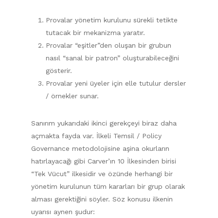
Provalar yönetim kurulunu sürekli tetikte
tutacak bir mekanizma yaratır.
Provalar “eşitler”den oluşan bir grubun
nasıl “sanal bir patron” oluşturabileceğini
gösterir.
Provalar yeni üyeler için elle tutulur dersler
/ örnekler sunar.
Sanırım yukarıdaki ikinci gerekçeyi biraz daha
açmakta fayda var. İlkeli Temsil / Policy
Governance metodolojisine aşina okurların
hatırlayacağı gibi Carver’ın 10 İlkesinden birisi
“Tek Vücut” ilkesidir ve özünde herhangi bir
yönetim kurulunun tüm kararları bir grup olarak
alması gerektiğini söyler. Söz konusu ilkenin
uyarısı aynen şudur: