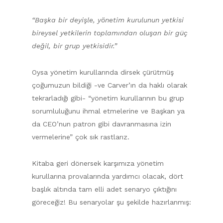
“Başka bir deyişle, yönetim kurulunun yetkisi
bireysel yetkilerin toplamından oluşan bir güç
değil, bir grup yetkisidir.”
Oysa yönetim kurullarında dirsek çürütmüş
çoğumuzun bildiği -ve Carver’ın da haklı olarak
tekrarladığı gibi- “yönetim kurullarının bu grup
sorumluluğunu ihmal etmelerine ve Başkan ya
da CEO’nun patron gibi davranmasına izin
vermelerine” çok sık rastlarız.
Kitaba geri dönersek karşımıza yönetim
kurullarına provalarında yardımcı olacak, dört
başlık altında tam elli adet senaryo çıktığını
göreceğiz! Bu senaryolar şu şekilde hazırlanmış: