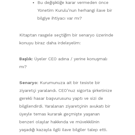
Bu değişikliğe karar vermeden önce
Yönetim Kurulu’nun herhangi ilave bir
bilgiye ihtiyacı var mı?
Kitaptan rasgele seçtiğim bir senaryo üzerinde
konuyu biraz daha irdeleyelim:
Başlık:
Üyeler CEO adına / yerine konuşmalı
mı?
Senaryo:
Kurumunuza ait bir tesiste bir
ziyaretçi yaralandı. CEO’nuz sigorta şirketinize
gerekli hasar başvurusunu yaptı ve sizi de
bilgilendirdi. Yaralanan ziyaretçinin avukatı bir
üyeyle temas kurarak geçmişte yaşanan
benzeri olaylar hakkında ve müvekkilinin
yaşadığı kazayla ilgili ilave bilgiler talep etti.