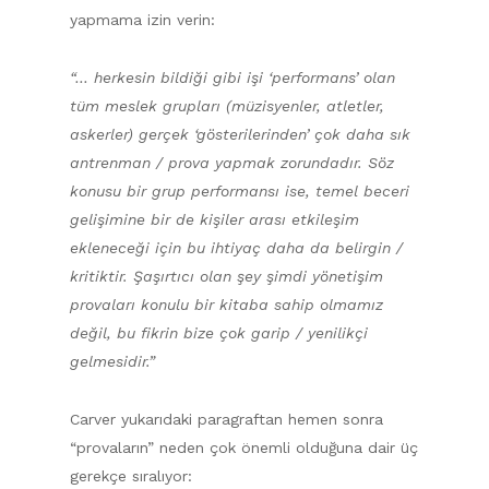
yapmama izin verin:
“… herkesin bildiği gibi işi ‘performans’ olan
tüm meslek grupları (müzisyenler, atletler,
askerler) gerçek ‘gösterilerinden’ çok daha sık
antrenman / prova yapmak zorundadır. Söz
konusu bir grup performansı ise, temel beceri
gelişimine bir de kişiler arası etkileşim
ekleneceği için bu ihtiyaç daha da belirgin /
kritiktir. Şaşırtıcı olan şey şimdi yönetişim
provaları konulu bir kitaba sahip olmamız
değil, bu fikrin bize çok garip / yenilikçi
gelmesidir.”
Carver yukarıdaki paragraftan hemen sonra
“provaların” neden çok önemli olduğuna dair üç
gerekçe sıralıyor: