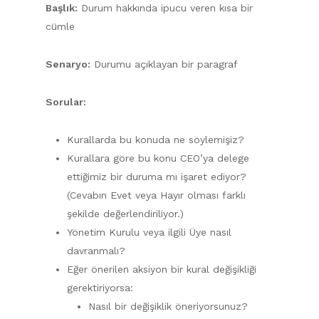
Başlık:
Durum hakkında ipucu veren kısa bir
cümle
Senaryo:
Durumu açıklayan bir paragraf
Sorular:
Kurallarda bu konuda ne söylemişiz?
Kurallara göre bu konu CEO’ya delege
ettiğimiz bir duruma mı işaret ediyor?
(Cevabın Evet veya Hayır olması farklı
şekilde değerlendiriliyor.)
Yönetim Kurulu veya ilgili Üye nasıl
davranmalı?
Eğer önerilen aksiyon bir kural değişikliği
gerektiriyorsa:
Nasıl bir değişiklik öneriyorsunuz?