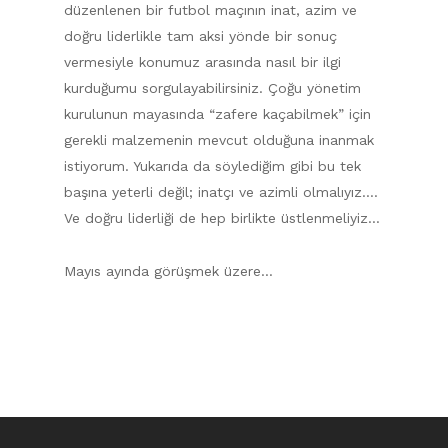
düzenlenen bir futbol maçının inat, azim ve
doğru liderlikle tam aksi yönde bir sonuç
vermesiyle konumuz arasında nasıl bir ilgi
kurduğumu sorgulayabilirsiniz. Çoğu yönetim
kurulunun mayasında “zafere kaçabilmek” için
gerekli malzemenin mevcut olduğuna inanmak
istiyorum. Yukarıda da söylediğim gibi bu tek
başına yeterli değil; inatçı ve azimli olmalıyız….
Ve doğru liderliği de hep birlikte üstlenmeliyiz…
Mayıs ayında görüşmek üzere…