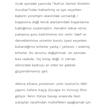
Ocak ayındaki yazımda “Nuh’un Gemisi Yönetim
Kurulları”ndan bahsetmiş ve üye seçerken
kişilerin yönetişim alanındaki uzmanlığı /
başarısına değil kendi alanlarındaki başarılarına
baktığımızı söylemiştim. Kendimi tekrar etme
pahasına şunu belirtmeme izin verin: Vakıf ve
derneklerimize yönetim kurulu üyesi seçerken
kullandığımız kriterler yanlış / yetersiz / eskimiş
kriterler. Bu durumu değiştirmek -en azından
kısa vadede- hiç kolay değil. O zaman
elimizdeki kadroyu en etkin bir şekilde
güçlendirmemiz şart.
Aklıma efsane yönetmen John Huston’ın 1981
yapımı Zafere Kaçış (Escape to Victory) filmi
geliyor. İkinci Dünya Savaşı sırasında Nazi
subayları tarafından müttefikleri aşağılamak için