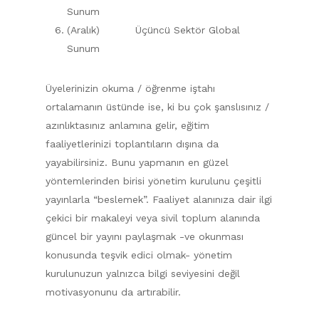
Sunum
(Aralık) Üçüncü Sektör Global
Sunum
Üyelerinizin okuma / öğrenme iştahı
ortalamanın üstünde ise, ki bu çok şanslısınız /
azınlıktasınız anlamına gelir, eğitim
faaliyetlerinizi toplantıların dışına da
yayabilirsiniz. Bunu yapmanın en güzel
yöntemlerinden birisi yönetim kurulunu çeşitli
yayınlarla “beslemek”. Faaliyet alanınıza dair ilgi
çekici bir makaleyi veya sivil toplum alanında
güncel bir yayını paylaşmak -ve okunması
konusunda teşvik edici olmak- yönetim
kurulunuzun yalnızca bilgi seviyesini değil
motivasyonunu da artırabilir.