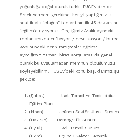
yoğunluğu doğal olarak farklı. TÜSEV’den bir
örnek vermem gerekirse, her yıl yaptığımız iki
saatlik altı “olağan” toplantının ilk 45 dakikasını
“eğitim”e ayırıyoruz. Geçtiğimiz Aralık ayındaki
toplantımızda enflasyon / devalüasyon / bütçe
konusundaki derin tartışmalar eğitime
ayırdığımız zamanı biraz sorgulatsa da genel
olarak bu uygulamadan memnun olduğumuzu
söyleyebilirim. TÜSEV’deki konu başlıklarımız şu
şekilde:
(Şubat) İlkeli Temsil ve Tesir İddiası
Eğitim Planı
(Nisan) Üçüncü Sektör Ulusal Sunum
(Haziran) Demografik Sunum
(Eylül) İlkeli Temsil Sunum
(Ekim) Üçüncü Sektör Tematik