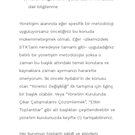
dair bilgilenme
Yönetişim alanında eğer spesifik bir metodoloji
uyguluyorsanız önceliğiniz bu konuda
mükemmelleşmek olmalı. Eğer -ülkemizdeki
STK’ların neredeyse tamamı gibi- uyguladığınız
belirli bir yönetişim metodolojisi yoksa o
zaman bu başlık altındaki temel konulara ve
kaynaklara zaman ayırmanızı hararetle
öneriyorum. İki önceki Aydabir’in de konusu
olan “Yönetici Değişikliği” ilk tartışma için ilginç
bir başlık olabilir. Veya “Yönetim Kurulunda
Çıkar Çatışmalarını Çözümlemek”, “Etkin
Toplantılar” gibi alt başlıkları çeşitlendirebilir ve
yönetim kurulunuzda keyifle (!) tartışabilirsiniz.
Her kurumun toplantı sıklığı ve gündem