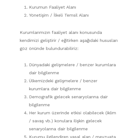
Kurumun Faaliyet Alanı
Yönetişim / İlkeli Temsil Alanı
Kurumlarımızın faaliyet alanı konusunda
kendimizi geliştirir / eğitirken aşağıdaki hususları
göz önünde bulundurabiliriz:
Dünyadaki gelişmelere / benzer kurumlara
dair bilgilenme
Ülkemizdeki gelişmelere / benzer
kurumlara dair bilgilenme
Demografik gelecek senaryolarına dair
bilgilenme
Her kurum üzerinde etkisi olabilecek (iklim
/ savaş vb.) konulara ilişkin gelecek
senaryolarına dair bilgilenme
Kurumu ilgilendiren yasal alan / mevzuata